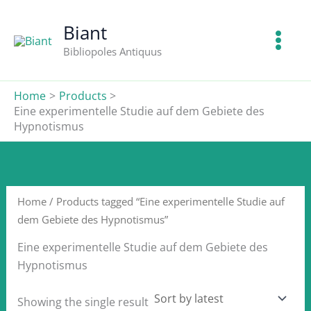
Skip
to
Biant
content
Bibliopoles Antiquus
Home
Products
Eine experimentelle Studie auf dem Gebiete des
Hypnotismus
Home
/ Products tagged “Eine experimentelle Studie auf
dem Gebiete des Hypnotismus”
Eine experimentelle Studie auf dem Gebiete des
Hypnotismus
Showing the single result