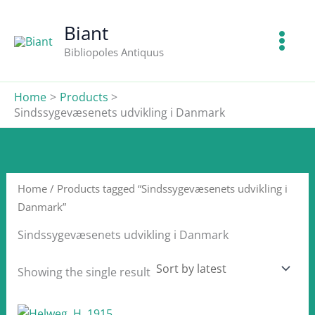
Skip
to
Biant
content
Bibliopoles Antiquus
Home
Products
Sindssygevæsenets udvikling i Danmark
Home
/ Products tagged “Sindssygevæsenets udvikling i
Danmark”
Sindssygevæsenets udvikling i Danmark
Showing the single result