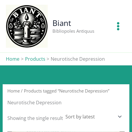
Skip
to
content
Biant
Bibliopoles Antiquus
Home
Products
Neurotische Depression
Home
/ Products tagged “Neurotische Depression”
Neurotische Depression
Showing the single result