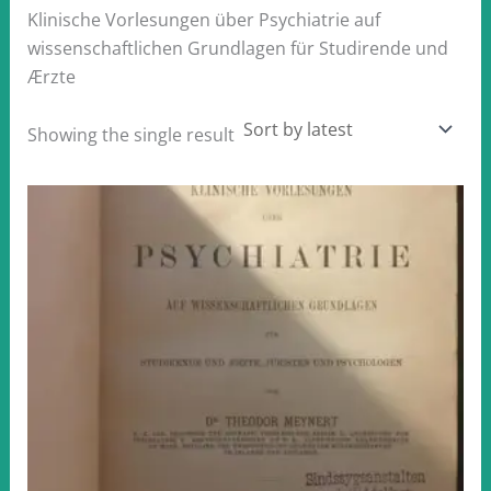
Klinische Vorlesungen über Psychiatrie auf
wissenschaftlichen Grundlagen für Studirende und
Ærzte
Showing the single result