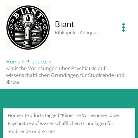
Skip
to
content
Biant
Bibliopoles Antiquus
Home
Products
Klinische Vorlesungen über Psychiatrie auf
wissenschaftlichen Grundlagen für Studirende und
Ærzte
Home
/ Products tagged “Klinische Vorlesungen über
Psychiatrie auf wissenschaftlichen Grundlagen für
Studirende und Ærzte”