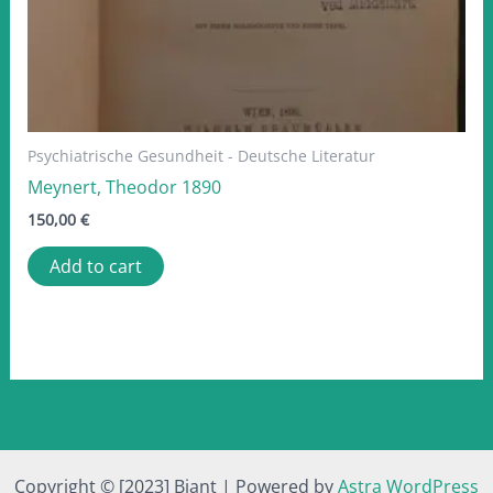
Psychiatrische Gesundheit - Deutsche Literatur
Meynert, Theodor 1890
150,00
€
Add to cart
Copyright © [2023] Biant | Powered by
Astra WordPress