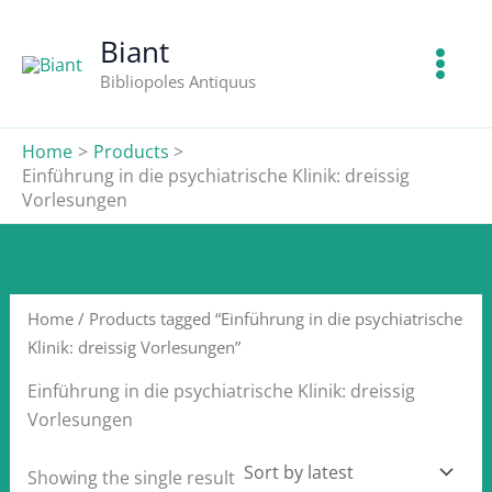
Skip
to
Biant
content
Bibliopoles Antiquus
Home
Products
Einführung in die psychiatrische Klinik: dreissig
Vorlesungen
Home
/ Products tagged “Einführung in die psychiatrische
Klinik: dreissig Vorlesungen”
Einführung in die psychiatrische Klinik: dreissig
Vorlesungen
Showing the single result