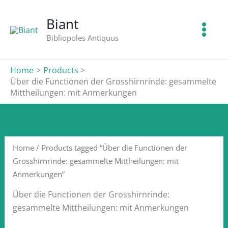
Skip
to
Biant
content
Bibliopoles Antiquus
Home
Products
Über die Functionen der Grosshirnrinde: gesammelte
Mittheilungen: mit Anmerkungen
Home
/ Products tagged “Über die Functionen der
Grosshirnrinde: gesammelte Mittheilungen: mit
Anmerkungen”
Über die Functionen der Grosshirnrinde:
gesammelte Mittheilungen: mit Anmerkungen